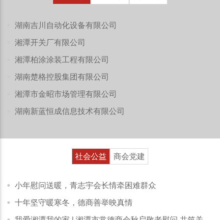
湖南吉川自动化设备有限公司
湘潭开关厂有限公司
湘潭柏涂涂装工程有限公司
湖南楚格控股集团有限公司
湘潭市金昭市场管理有限公司
湖南新蓝恒成信息技术有限公司
社会公益
商会党建
小年慰问送暖，青志宇会长情牵困难群众
十年坚守暖寒冬，德商善举映真情
我爱湘潭我的家 | 湘潭市常德商会秋启敬老慰问 共筑关爱