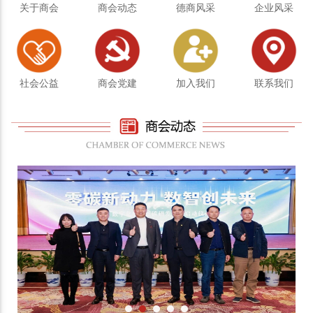
关于商会
商会动态
德商风采
企业风采
社会公益
商会党建
加入我们
联系我们