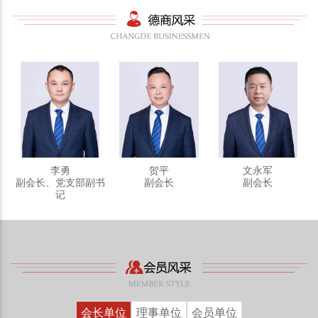
李勇
贺平
文永军
副会长、党支部副书
副会长
副会长
记
会长单位
理事单位
会员单位