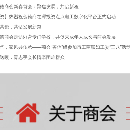
德商会新春首会：聚焦发展，共启新程
资】热烈祝贺德商在潭投资点点电工数字化平台正式启动
共聚，共话发展新篇
德商会走访湘育专门学校，共促未成年人成长与商会发展
华，家风共传承——商会“善信”组参加市工商联妇工委“三八”活
送暖，青志宇会长情牵困难群众