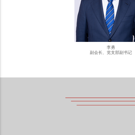
黄明成
李勇
监事长
副会长、党支部副书记