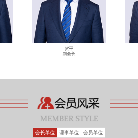
贺平
副会长
会长单位
理事单位
会员单位