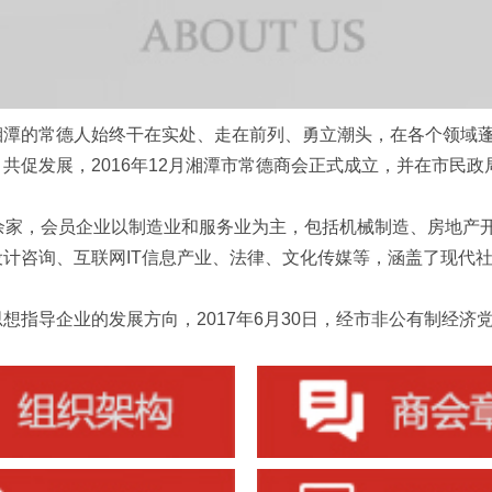
的常德人始终干在实处、走在前列、勇立潮头，在各个领域蓬
共促发展，2016年12月湘潭市常德商会正式成立，并在市民
家，会员企业以制造业和服务业为主，包括机械制造、房地产
计咨询、互联网IT信息产业、法律、文化传媒等，涵盖了现代
企业的发展方向，2017年6月30日，经市非公有制经济党工委批