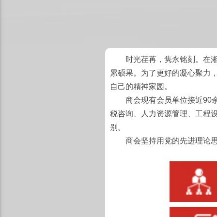
时光荏苒，隽永铭刻。在湘潭
累硕果。为了更好的凝心聚力，
自己的精神家园。
商会现有会员单位接近90余
税咨询、人力资源管理、工程设
别。
商会坚持用党的先进理论思想指导