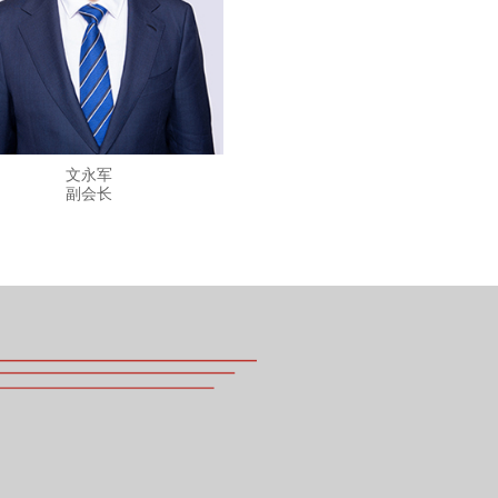
文永军
沈正远
副会长
副会长