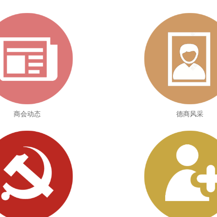
商会动态
德商风采