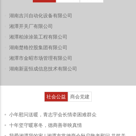
湖南吉川自动化设备有限公司
湘潭开关厂有限公司
湘潭柏涂涂装工程有限公司
湖南楚格控股集团有限公司
湘潭市金昭市场管理有限公司
湖南新蓝恒成信息技术有限公司
社会公益
商会党建
小年慰问送暖，青志宇会长情牵困难群众
十年坚守暖寒冬，德商善举映真情
我爱湘潭我的家 | 湘潭市常德商会秋启敬老慰问 共筑关爱