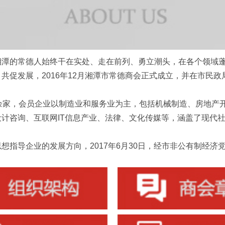
的常德人始终干在实处、走在前列、勇立潮头，在各个领域蓬
共促发展，2016年12月湘潭市常德商会正式成立，并在市民
家，会员企业以制造业和服务业为主，包括机械制造、房地产
计咨询、互联网IT信息产业、法律、文化传媒等，涵盖了现代
企业的发展方向，2017年6月30日，经市非公有制经济党工委批