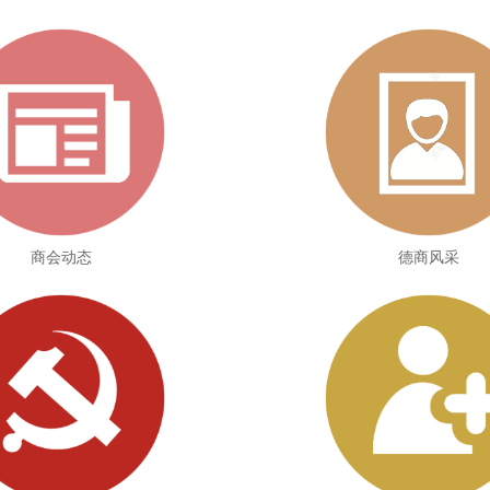
商会动态
德商风采