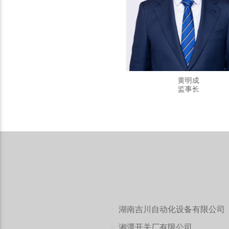
杨继彪
黄明成
常务副会长
监事长
湖南吉川自动化设备有限公司
湘潭开关厂有限公司