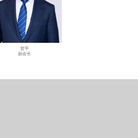
贺平
文永军
副会长
副会长