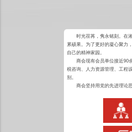
时光荏苒，隽永铭刻。在湘潭
累硕果。为了更好的凝心聚力，
自己的精神家园。
商会现有会员单位接近90余
税咨询、人力资源管理、工程设
别。
商会坚持用党的先进理论思想指导