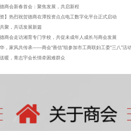
德商会新春首会：聚焦发展，共启新程
资】热烈祝贺德商在潭投资点点电工数字化平台正式启动
共聚，共话发展新篇
德商会走访湘育专门学校，共促未成年人成长与商会发展
华，家风共传承——商会“善信”组参加市工商联妇工委“三八”活
送暖，青志宇会长情牵困难群众