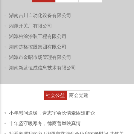
湖南吉川自动化设备有限公司
湘潭开关厂有限公司
湘潭柏涂涂装工程有限公司
湖南楚格控股集团有限公司
湘潭市金昭市场管理有限公司
湖南新蓝恒成信息技术有限公司
社会公益
商会党建
小年慰问送暖，青志宇会长情牵困难群众
十年坚守暖寒冬，德商善举映真情
我爱湘潭我的家 | 湘潭市常德商会秋启敬老慰问 共筑关爱